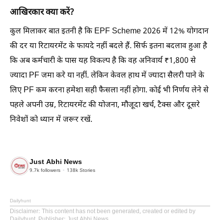
आखिरकार क्या करें?
कुल मिलाकर बात इतनी है कि EPF Scheme 2026 में 12% योगदान
की दर या रिटायरमेंट के फायदे नहीं बदले हैं. सिर्फ इतना बदलाव हुआ है
कि अब कर्मचारी के पास यह विकल्प है कि वह अनिवार्य ₹1,800 से
ज्यादा PF जमा करे या नहीं. लेकिन केवल हाथ में ज्यादा सैलरी पाने के
लिए PF कम करना हमेशा सही फैसला नहीं होगा. कोई भी निर्णय लेने से
पहले अपनी उम्र, रिटायरमेंट की योजना, मौजूदा खर्च, टैक्स और दूसरे
निवेशों को ध्यान में जरूर रखें.
Just Abhi News
9.7k
followers
138k
Stories
Dailyhunt
Disclaimer
: This content has not been generated, created or edited by
Dailyhunt. Publisher: Just Abhi News