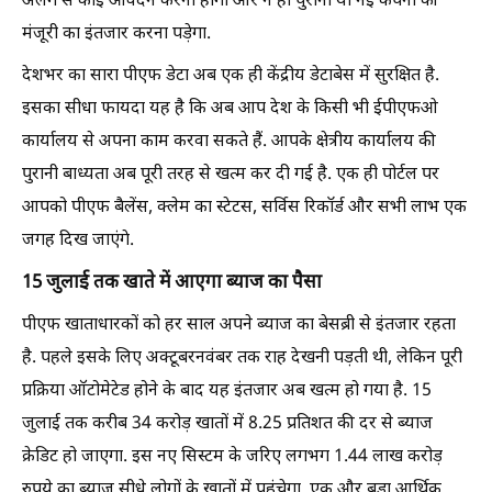
अलग से कोई आवेदन करना होगा और न ही पुरानी या नई कंपनी की
मंजूरी का इंतजार करना पड़ेगा.
देशभर का सारा पीएफ डेटा अब एक ही केंद्रीय डेटाबेस में सुरक्षित है.
इसका सीधा फायदा यह है कि अब आप देश के किसी भी ईपीएफओ
कार्यालय से अपना काम करवा सकते हैं. आपके क्षेत्रीय कार्यालय की
पुरानी बाध्यता अब पूरी तरह से खत्म कर दी गई है. एक ही पोर्टल पर
आपको पीएफ बैलेंस, क्लेम का स्टेटस, सर्विस रिकॉर्ड और सभी लाभ एक
जगह दिख जाएंगे.
15 जुलाई तक खाते में आएगा ब्याज का पैसा
पीएफ खाताधारकों को हर साल अपने ब्याज का बेसब्री से इंतजार रहता
है. पहले इसके लिए अक्टूबरनवंबर तक राह देखनी पड़ती थी, लेकिन पूरी
प्रक्रिया ऑटोमेटेड होने के बाद यह इंतजार अब खत्म हो गया है. 15
जुलाई तक करीब 34 करोड़ खातों में 8.25 प्रतिशत की दर से ब्याज
क्रेडिट हो जाएगा. इस नए सिस्टम के जरिए लगभग 1.44 लाख करोड़
रुपये का ब्याज सीधे लोगों के खातों में पहुंचेगा. एक और बड़ा आर्थिक