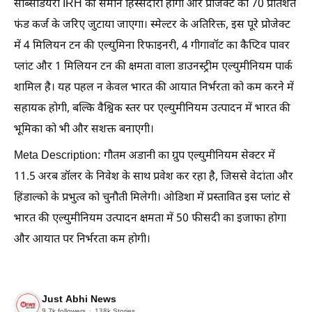
सब्सिडियरी IRH की समान हिस्सेदारी होगी और प्रोजेक्ट का 70 प्रतिशत
फंड कर्ज के जरिए जुटाया जाएगा। स्मेल्टर के अतिरिक्त, इस पूरे प्रोजेक्ट
में 4 मिलियन टन की एल्युमिना रिफाइनरी, 4 गीगावॉट का कैप्टिव पावर
प्लांट और 1 मिलियन टन की क्षमता वाला डाउनस्ट्रीम एल्युमीनियम पार्क
शामिल है। यह पहल न केवल भारत की आयात निर्भरता को कम करने में
सहायक होगी, बल्कि वैश्विक स्तर पर एल्युमीनियम उत्पादन में भारत की
भूमिका को भी और सशक्त बनाएगी।
Meta Description: गौतम अडानी का ग्रुप एल्युमीनियम सेक्टर में
11.5 अरब डॉलर के निवेश के साथ प्रवेश कर रहा है, जिससे वेदांता और
हिंडाल्को के प्रभुत्व को चुनौती मिलेगी। ओडिशा में प्रस्तावित इस प्लांट से
भारत की एल्युमीनियम उत्पादन क्षमता में 50 फीसदी का इजाफा होगा
और आयात पर निर्भरता कम होगी।
Just Abhi News
9.7k
followers
138k
Stories