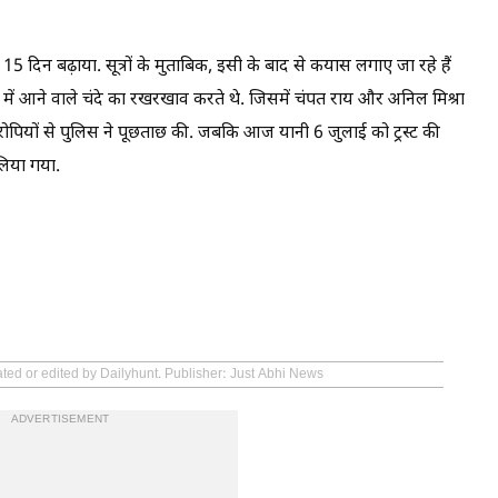
5 दिन बढ़ाया. सूत्रों के मुताबिक, इसी के बाद से कयास लगाए जा रहे हैं
 में आने वाले चंदे का रखरखाव करते थे. जिसमें चंपत राय और अनिल मिश्रा
ोपियों से पुलिस ने पूछताछ की. जबकि आज यानी 6 जुलाई को ट्रस्ट की
लिया गया.
ated or edited by Dailyhunt. Publisher: Just Abhi News
ADVERTISEMENT