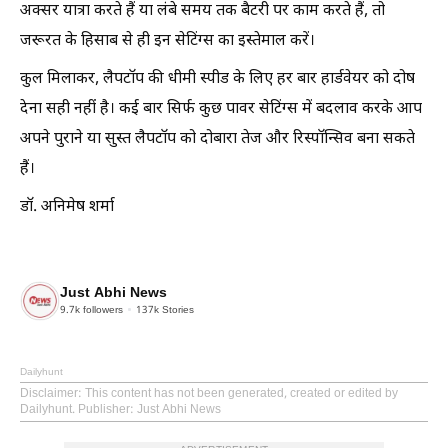
अक्सर यात्रा करते हैं या लंबे समय तक बैटरी पर काम करते हैं, तो
जरूरत के हिसाब से ही इन सेटिंग्स का इस्तेमाल करें।
कुल मिलाकर, लैपटॉप की धीमी स्पीड के लिए हर बार हार्डवेयर को दोष
देना सही नहीं है। कई बार सिर्फ कुछ पावर सेटिंग्स में बदलाव करके आप
अपने पुराने या सुस्त लैपटॉप को दोबारा तेज और रिस्पॉन्सिव बना सकते
हैं।
डॉ. अनिमेष शर्मा
Just Abhi News
9.7k
followers
137k
Stories
Dailyhunt
Disclaimer
: This content has not been generated, created or edited by
Dailyhunt. Publisher: Just Abhi News