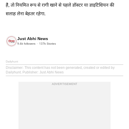
है, तो नियमित रूप से रागी खाने से पहले डॉक्टर या डाइटिशियन की
सलाह लेना बेहतर रहेगा.
Just Abhi News
9.6k
followers
137k
Stories
Dailyhunt
Disclaimer
: This content has not been generated, created or edited by
Dailyhunt. Publisher: Just Abhi News
ADVERTISEMENT