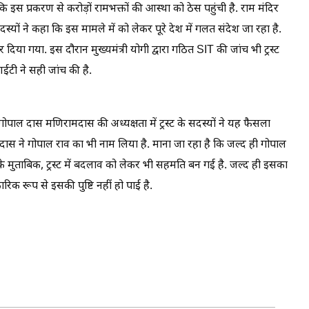
 कि इस प्रकरण से करोड़ों रामभक्तों की आस्था को ठेस पहुंची है. राम मंदिर
्यों ने कहा कि इस मामले में को लेकर पूरे देश में गलत संदेश जा रहा है.
 दिया गया. इस दौरान मुख्यमंत्री योगी द्वारा गठित SIT की जांच भी ट्रस्ट
ईटी ने सही जांच की है.
्य गोपाल दास मणिरामदास की अध्यक्षता में ट्रस्ट के सदस्यों ने यह फैसला
्द्र दास ने गोपाल राव का भी नाम लिया है. माना जा रहा है कि जल्द ही गोपाल
के मुताबिक, ट्रस्ट में बदलाव को लेकर भी सहमति बन गई है. जल्द ही इसका
 रूप से इसकी पुष्टि नहीं हो पाई है.