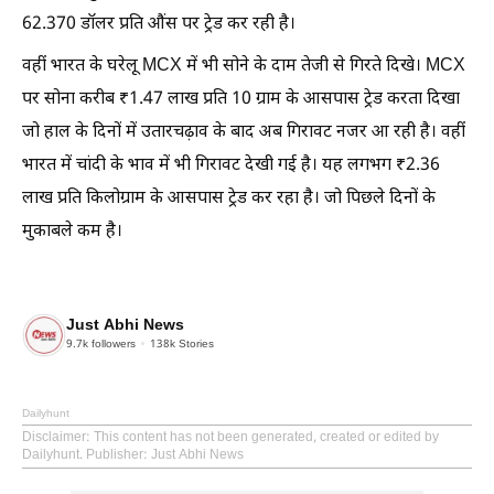
62.370 डॉलर प्रति औंस पर ट्रेड कर रही है।
वहीं भारत के घरेलू MCX में भी सोने के दाम तेजी से गिरते दिखे। MCX
पर सोना करीब ₹1.47 लाख प्रति 10 ग्राम के आसपास ट्रेड करता दिखा
जो हाल के दिनों में उतारचढ़ाव के बाद अब गिरावट नजर आ रही है। वहीं
भारत में चांदी के भाव में भी गिरावट देखी गई है। यह लगभग ₹2.36
लाख प्रति किलोग्राम के आसपास ट्रेड कर रहा है। जो पिछले दिनों के
मुकाबले कम है।
Just Abhi News
9.7k
followers
138k
Stories
Dailyhunt
Disclaimer
: This content has not been generated, created or edited by
Dailyhunt. Publisher: Just Abhi News