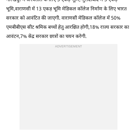
गोरखपुर में अस्पताल के लिए 5 एकड़ भूमि, मुरादाबाद में 5 एकड़
भूमि,वाराणसी में 13 एकड़ भूमि मेडिकल कॉलेज निर्माण के लिए भारत
सरकार को आवंटित की जाएगी. वाराणसी मेडिकल कॉलेज में 50%
एमबीबीएस सीट श्रमिक बच्चों हेतु आरक्षित होगी,18% राज्य सरकार का
आवंटन,7% केंद्र सरकार छात्रों का चयन करेगी.
ADVERTISEMENT