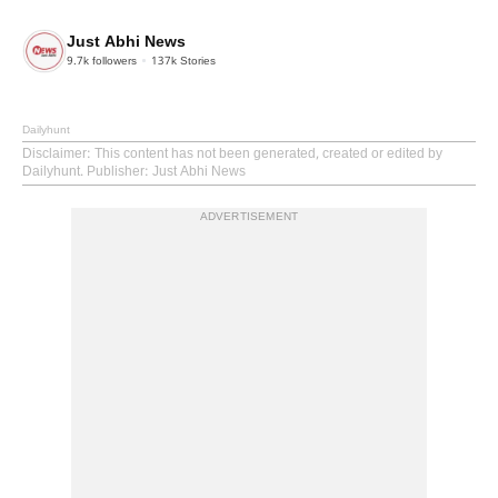
Just Abhi News
9.7k
followers
137k
Stories
Dailyhunt
Disclaimer
: This content has not been generated, created or edited by
Dailyhunt. Publisher: Just Abhi News
ADVERTISEMENT