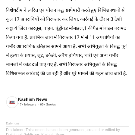
विशेषटीम ने त्वरित एवं योजनाबद्ध छापेमारी करते हुए विभिन्न स्थानों से
कुल 17 अपराधियों को गिरफ्तार कर लिया. कार्रवाई के दौरान 3 देशी
कट्टा 4 जिंदा कारतूस, वाहन. एंड्रॉयड मोबाइल,1 कीपैड मोबाइल बरामद
किया गया है. प्रारंभिक जांच में गिरफ्तार 17 में से 11 अपराधियों का
गंभीर आपराधिक इतिहास सामने आया है. सभी अभियुक्तों के विरुद्ध पूर्व
में हत्या के प्रयास, लूट, डकैती, अवैध हथियार, चोरी एवं अन्य गंभीर
मामलों में कांड दर्ज पाए गए हैं. सभी गिरफ्तार अभियुक्तों के विरुद्ध
विधिसम्मत कार्रवाई की जा रही है और पूरे मामले की गहन जांच जारी है.
Kashish News
17k
followers
60k
Stories
Dailyhunt
Disclaimer
: This content has not been generated, created or edited by
Dailyhunt. Publisher: Kashish News