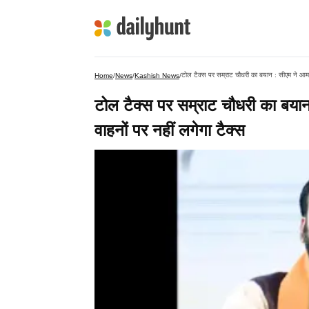
टोल टैक्स पर सम्राट चौधरी का बयान : सीएम ने आम ल
Home
/
News
/
Kashish News
/
टोल टैक्स पर सम्राट चौधरी का बया
वाहनों पर नहीं लगेगा टैक्स