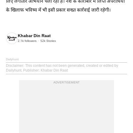
लिए लगातार अभियान चला रही है। नशे के कारोबार में लिप्त अपराधियों
के खिलाफ भविष्य में भी इसी प्रकार सख्त कार्रवाई जारी रहेगी।
Khabar Din Raat
2.1k
followers
52k
Stories
Dailyhunt
Disclaimer
: This content has not been generated, created or edited by
Dailyhunt. Publisher: Khabar Din Raat
ADVERTISEMENT