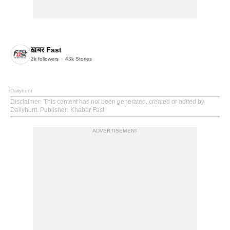
ख़बर Fast
2k
followers
43k
Stories
Dailyhunt
Disclaimer
: This content has not been generated, created or edited by
Dailyhunt. Publisher: Khabar Fast
ADVERTISEMENT