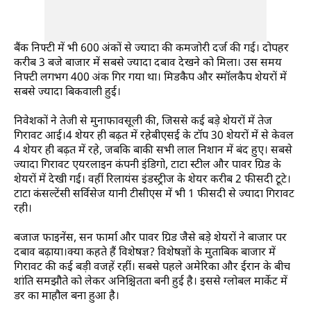
बैंक निफ्टी में भी 600 अंकों से ज्यादा की कमजोरी दर्ज की गई। दोपहर
करीब 3 बजे बाजार में सबसे ज्यादा दबाव देखने को मिला। उस समय
निफ्टी लगभग 400 अंक गिर गया था। मिडकैप और स्मॉलकैप शेयरों में
सबसे ज्यादा बिकवाली हुई।
निवेशकों ने तेजी से मुनाफावसूली की, जिससे कई बड़े शेयरों में तेज
गिरावट आई।4 शेयर ही बढ़त में रहेबीएसई के टॉप 30 शेयरों में से केवल
4 शेयर ही बढ़त में रहे, जबकि बाकी सभी लाल निशान में बंद हुए। सबसे
ज्यादा गिरावट एयरलाइन कंपनी इंडिगो, टाटा स्टील और पावर ग्रिड के
शेयरों में देखी गई। वहीं रिलायंस इंडस्ट्रीज के शेयर करीब 2 फीसदी टूटे।
टाटा कंसल्टेंसी सर्विसेज यानी टीसीएस में भी 1 फीसदी से ज्यादा गिरावट
रही।
बजाज फाइनेंस, सन फार्मा और पावर ग्रिड जैसे बड़े शेयरों ने बाजार पर
दबाव बढ़ाया।क्या कहते हैं विशेषज्ञ? विशेषज्ञों के मुताबिक बाजार में
गिरावट की कई बड़ी वजहें रहीं। सबसे पहले अमेरिका और ईरान के बीच
शांति समझौते को लेकर अनिश्चितता बनी हुई है। इससे ग्लोबल मार्केट में
डर का माहौल बना हुआ है।