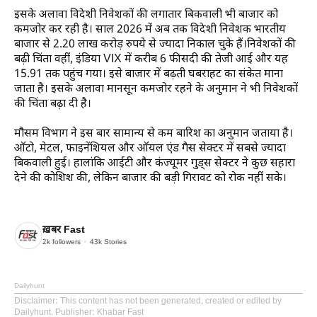
इसके अलावा विदेशी निवेशकों की लगातार बिकवाली भी बाजार को
कमजोर कर रही है। साल 2026 में अब तक विदेशी निवेशक भारतीय
बाजार से 2.20 लाख करोड़ रुपये से ज्यादा निकाल चुके हैं।निवेशकों की
बढ़ी चिंता वहीं, इंडिया VIX में करीब 6 फीसदी की तेजी आई और यह
15.91 तक पहुंच गया। इसे बाजार में बढ़ती घबराहट का संकेत माना
जाता है। इसके अलावा मानसून कमजोर रहने के अनुमान ने भी निवेशकों
की चिंता बढ़ा दी है।
मौसम विभाग ने इस बार सामान्य से कम बारिश का अनुमान जताया है।
ऑटो, मेटल, फाइनेंशियल और ऑयल एंड गैस सेक्टर में सबसे ज्यादा
बिकवाली हुई। हालांकि आईटी और कंज्यूमर गुड्स सेक्टर ने कुछ सहारा
देने की कोशिश की, लेकिन बाजार की बड़ी गिरावट को रोक नहीं सके।
ख़बर Fast
2k
followers
43k
Stories
Dailyhunt
Disclaimer
: This content has not been generated, created or edited by
Dailyhunt. Publisher: Khabar Fast