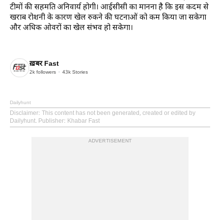
टीमों की सहमति अनिवार्य होगी। आईसीसी का मानना है कि इस कदम से
खराब रोशनी के कारण खेल रुकने की घटनाओं को कम किया जा सकेगा
और अधिक ओवरों का खेल संभव हो सकेगा।
ख़बर Fast
2k
followers
43k
Stories
Dailyhunt
Disclaimer
: This content has not been generated, created or edited by
Dailyhunt. Publisher: Khabar Fast
ADVERTISEMENT