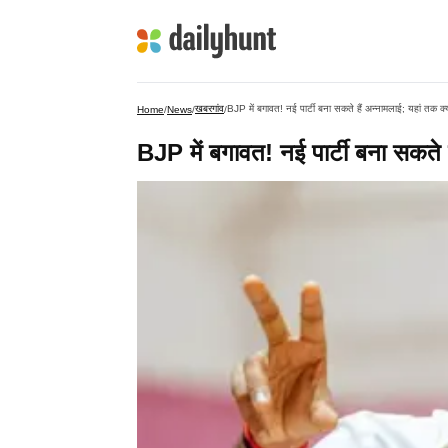
खबरगांव
BJP में बगावत! नई पार्टी बना सकते हैं अन्नामलाई; यहां तक क
Home
/
News
/
/
BJP में बगावत! नई पार्टी बना सकते 