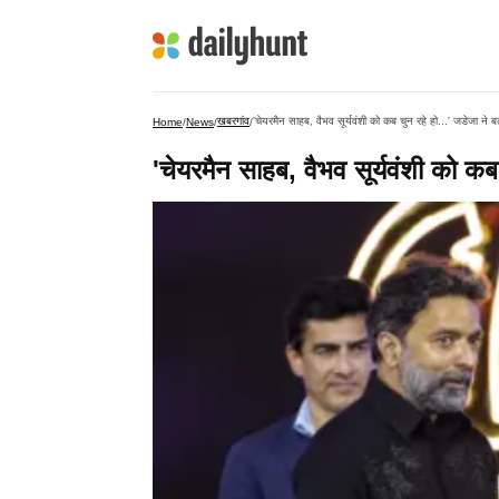
खबरगांव
'चेयरमैन साहब, वैभव सूर्यवंशी को कब चुन रहे हो...' जडेजा ने 
Home
/
News
/
/
'चेयरमैन साहब, वैभव सूर्यवंशी को क