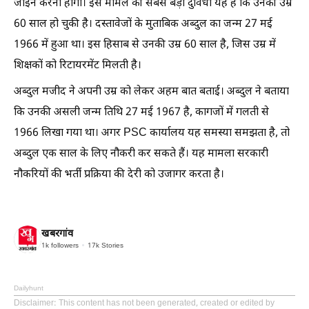
जॉइन करनी होगी। इस मामले की सबसे बड़ी दुविधा यह है कि उनकी उम्र
60 साल हो चुकी है। दस्तावेजों के मुताबिक अब्दुल का जन्म 27 मई
1966 में हुआ था। इस हिसाब से उनकी उम्र 60 साल है, जिस उम्र में
शिक्षकों को रिटायरमेंट मिलती है।
अब्दुल मजीद ने अपनी उम्र को लेकर अहम बात बताई। अब्दुल ने बताया
कि उनकी असली जन्म तिथि 27 मई 1967 है, कागजों में गलती से
1966 लिखा गया था। अगर PSC कार्यालय यह समस्या समझता है, तो
अब्दुल एक साल के लिए नौकरी कर सकते हैं। यह मामला सरकारी
नौकरियों की भर्ती प्रक्रिया की देरी को उजागर करता है।
खबरगांव
1k
followers
17k
Stories
Dailyhunt
Disclaimer
: This content has not been generated, created or edited by