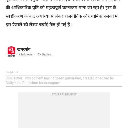
की आधिकारिक पुष्टि को महत्वपूर्ण घटनाक्रम माना जा रहा है। ट्रस्ट के
स्पष्टीकरण के बाद अयोध्या से लेकर राजनीतिक और धार्मिक हलकों में
इस फैसले को लेकर चर्चाएं तेज हो गई हैं।
खबरगांव
1k
followers
17k
Stories
Dailyhunt
Disclaimer
: This content has not been generated, created or edited by
Dailyhunt. Publisher: khabaraganv
ADVERTISEMENT