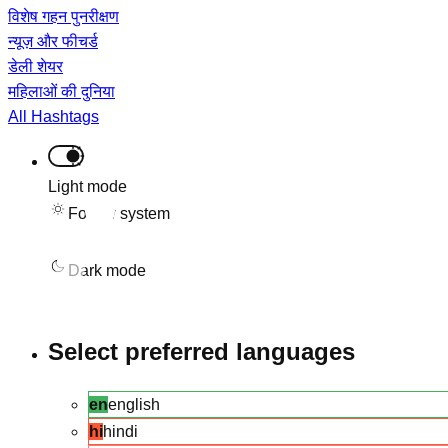
विशेष गहन पुनरीक्षण
न्यूज़ और फीचर्ड
डेली शेयर
महिलाओं की दुनिया
All Hashtags
Light mode
Follow system
Dark mode
Select preferred languages
en
english
hi
hindi