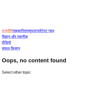
राजनीति
सहकारिता
पशुपालन
लेटेस्ट न्यूज
विज्ञान और तकनीक
वीडियो
सफल किसान
Oops, no content found
Select other topic