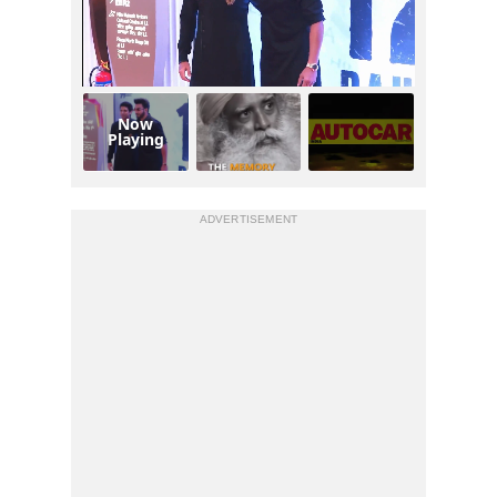
Now
Playing
ADVERTISEMENT