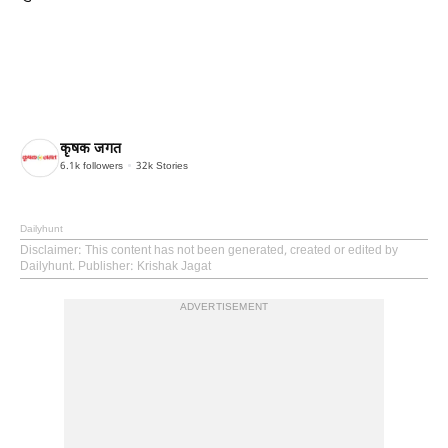
कृषक जगत
6.1k
followers
32k
Stories
Dailyhunt
Disclaimer
: This content has not been generated, created or edited by
Dailyhunt. Publisher: Krishak Jagat
ADVERTISEMENT