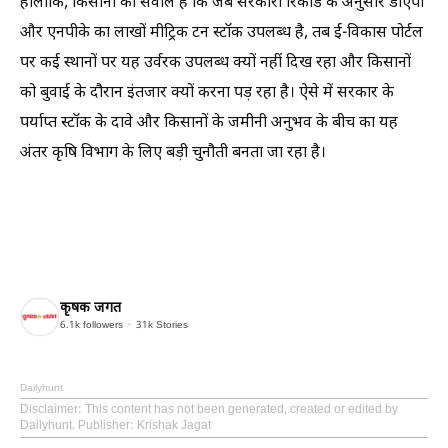
हालांकि, किसानों का सवाल है कि जब सरकारी रिकॉर्ड के अनुसार डीएपी
और एनपीके का लाखों मीट्रिक टन स्टॉक उपलब्ध है, तब ई-विकास पोर्टल
पर कई स्थानों पर यह उर्वरक उपलब्ध क्यों नहीं दिख रहा और किसानों
को बुवाई के दौरान इंतजार क्यों करना पड़ रहा है। ऐसे में सरकार के
पर्याप्त स्टॉक के दावे और किसानों के जमीनी अनुभव के बीच का यह
अंतर कृषि विभाग के लिए बड़ी चुनौती बनता जा रहा है।
कृषक जगत
6.1k
followers
31k
Stories
Dailyhunt
Disclaimer
: This content has not been generated, created or edited by
Dailyhunt. Publisher: Krishak Jagat