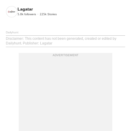
Lagatar
5.8k
followers
225k
Stories
Dailyhunt
Disclaimer
: This content has not been generated, created or edited by
Dailyhunt. Publisher: Lagatar
ADVERTISEMENT