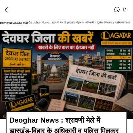
12
Deoghar News : श्रावणी मेले में झारखंड-बिहार के अधिकारी व पुलिस मिलकर संभालेंगे व्यवस्था
Home
/
News
/
Lagatar
/
Deoghar News : श्रावणी मेले में
झारखंड-बिहार के अधिकारी व पुलिस मिलकर