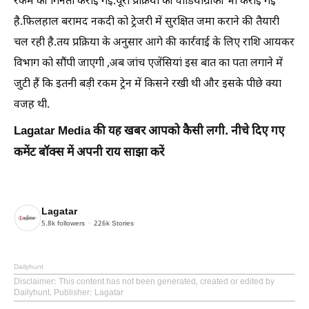
रकम की गिनती कराई गई.पूरी प्रक्रिया की वीडियोग्राफी भी कराई गई
है.फिलहाल बरामद नकदी को ट्रेजरी में सुरक्षित जमा कराने की तैयारी
चल रही है.तय प्रक्रिया के अनुसार आगे की कार्रवाई के लिए राशि आयकर
विभाग को सौंपी जाएगी ,अब जांच एजेंसियां इस बात का पता लगाने में
जुटी हैं कि इतनी बड़ी रकम ट्रेन में किसने रखी थी और इसके पीछे क्या
वजह थी.
Lagatar Media की यह खबर आपको कैसी लगी. नीचे दिए गए
कमेंट बॉक्स में अपनी राय साझा करें
Lagatar
5.8k
followers
226k
Stories
Dailyhunt
Disclaimer
: This content has not been generated, created or edited by
Dailyhunt. Publisher: Lagatar