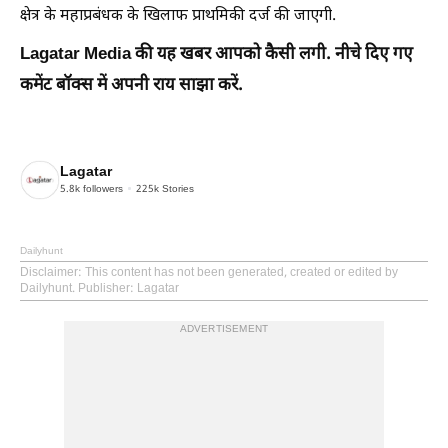
क्षेत्र के महाप्रबंधक के खिलाफ प्राथमिकी दर्ज की जाएगी.
Lagatar Media की यह खबर आपको कैसी लगी. नीचे दिए गए
कमेंट बॉक्स में अपनी राय साझा करें.
Lagatar
5.8k
followers
225k
Stories
Dailyhunt
Disclaimer
: This content has not been generated, created or edited by
Dailyhunt. Publisher: Lagatar
ADVERTISEMENT