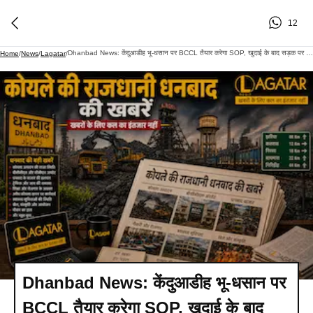
12
Dhanbad News: केंदुआडीह भू-धसान पर BCCL तैयार करेगा SOP, खुदाई के बाद सड़क पर फैसला
Home
/
News
/
Lagatar
/
Dhanbad News: केंदुआडीह भू-धसान पर
BCCL तैयार करेगा SOP, खुदाई के बाद