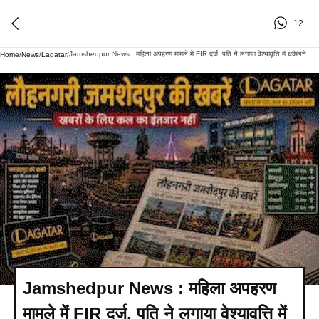
12
Jamshedpur News : महिला अपहरण मामले में FIR दर्ज, पति ने लगाया वेश्यावृत्ति में धकेलने का आरोप
Home
/
News
/
Lagatar
/
Jamshedpur News : महिला अपहरण
मामले में FIR दर्ज, पति ने लगाया वेश्यावृत्ति में