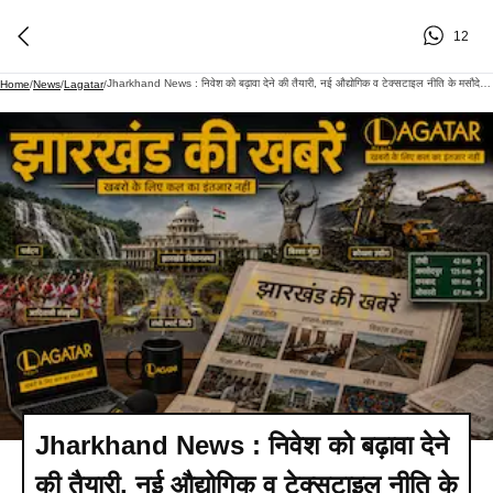
12
Jharkhand News : निवेश को बढ़ावा देने की तैयारी, नई औद्योगिक व टेक्सटाइल नीति के मसौदे पर मांगे गए सुझाव
Home
/
News
/
Lagatar
/
Jharkhand News : निवेश को बढ़ावा देने
की तैयारी, नई औद्योगिक व टेक्सटाइल नीति के