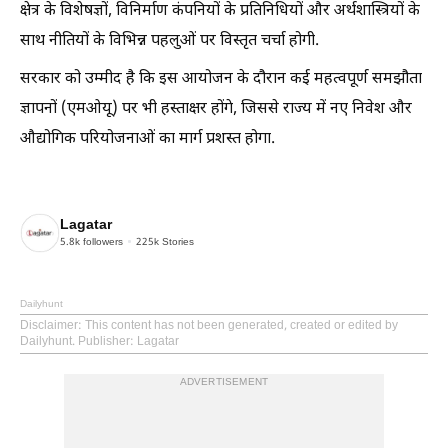
क्षेत्र के विशेषज्ञों, विनिर्माण कंपनियों के प्रतिनिधियों और अर्थशास्त्रियों के
साथ नीतियों के विभिन्न पहलुओं पर विस्तृत चर्चा होगी.
सरकार को उम्मीद है कि इस आयोजन के दौरान कई महत्वपूर्ण समझौता
ज्ञापनों (एमओयू) पर भी हस्ताक्षर होंगे, जिससे राज्य में नए निवेश और
औद्योगिक परियोजनाओं का मार्ग प्रशस्त होगा.
Lagatar
5.8k
followers
225k
Stories
Dailyhunt
Disclaimer
: This content has not been generated, created or edited by
Dailyhunt. Publisher: Lagatar
ADVERTISEMENT