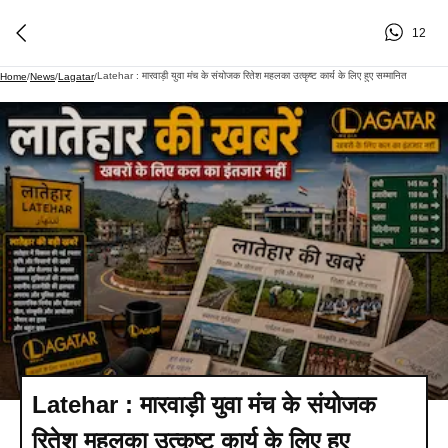
12
Latehar : मारवाड़ी युवा मंच के संयोजक रितेश महलका उत्कृष्ट कार्य के लिए हुए सम्मानित
Home
/
News
/
Lagatar
/
Latehar : मारवाड़ी युवा मंच के संयोजक
रितेश महलका उत्कृष्ट कार्य के लिए हुए