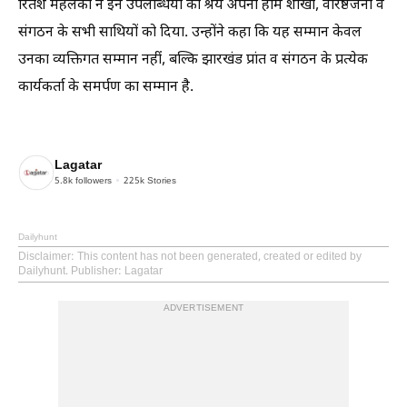
रितेश महलका ने इन उपलब्धियों का श्रेय अपनी होम शाखा, वरिष्ठजनों व
संगठन के सभी साथियों को दिया. उन्होंने कहा कि यह सम्मान केवल
उनका व्यक्तिगत सम्मान नहीं, बल्कि झारखंड प्रांत व संगठन के प्रत्येक
कार्यकर्ता के समर्पण का सम्मान है.
Lagatar
5.8k
followers
225k
Stories
Dailyhunt
Disclaimer
: This content has not been generated, created or edited by
Dailyhunt. Publisher: Lagatar
ADVERTISEMENT