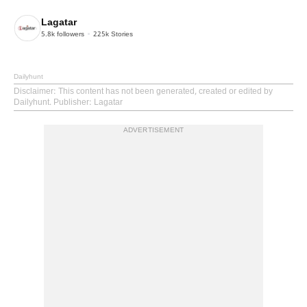
Lagatar
5.8k
followers
225k
Stories
Dailyhunt
Disclaimer
: This content has not been generated, created or edited by
Dailyhunt. Publisher: Lagatar
ADVERTISEMENT