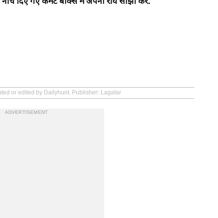
 दिए गए कमेंट बॉक्स में अपनी राय साझा करें.
ted or edited by Dailyhunt. Publisher: Lagatar
ADVERTISEMENT