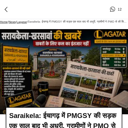
12
Saraikela: ईचागढ़ में PMGSY की सड़क एक साल बाद भी अधूरी, ग्रामीणों ने PMO से की शिकायत
Home
/
News
/
Lagatar
/
Saraikela: ईचागढ़ में PMGSY की सड़क
एक साल बाद भी अधूरी, ग्रामीणों ने PMO से