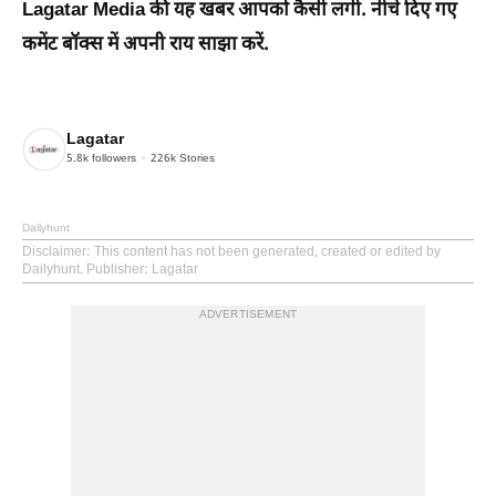
Lagatar Media की यह खबर आपको कैसी लगी. नीचे दिए गए
कमेंट बॉक्स में अपनी राय साझा करें.
Lagatar
5.8k
followers
226k
Stories
Dailyhunt
Disclaimer
: This content has not been generated, created or edited by
Dailyhunt. Publisher: Lagatar
ADVERTISEMENT