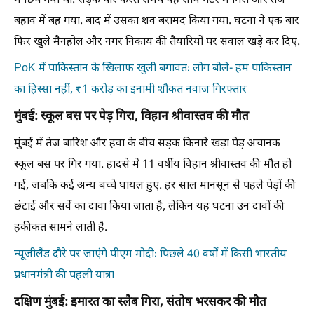
में छिप गया था. सड़क पार करते समय वह सीधे गटर में गिरा और तेज
बहाव में बह गया. बाद में उसका शव बरामद किया गया. घटना ने एक बार
फिर खुले मैनहोल और नगर निकाय की तैयारियों पर सवाल खड़े कर दिए.
PoK में पाकिस्तान के खिलाफ खुली बगावतः लोग बोले- हम पाकिस्तान
का हिस्सा नहीं, ₹1 करोड़ का इनामी शौकत नवाज गिरफ्तार
मुंबई: स्कूल बस पर पेड़ गिरा, विहान श्रीवास्तव की मौत
मुंबई में तेज बारिश और हवा के बीच सड़क किनारे खड़ा पेड़ अचानक
स्कूल बस पर गिर गया. हादसे में 11 वर्षीय विहान श्रीवास्तव की मौत हो
गई, जबकि कई अन्य बच्चे घायल हुए. हर साल मानसून से पहले पेड़ों की
छंटाई और सर्वे का दावा किया जाता है, लेकिन यह घटना उन दावों की
हकीकत सामने लाती है.
न्यूजीलैंड दौरे पर जाएंगे पीएम मोदीः पिछले 40 वर्षों में किसी भारतीय
प्रधानमंत्री की पहली यात्रा
दक्षिण मुंबई: इमारत का स्लैब गिरा, संतोष भरसकर की मौत