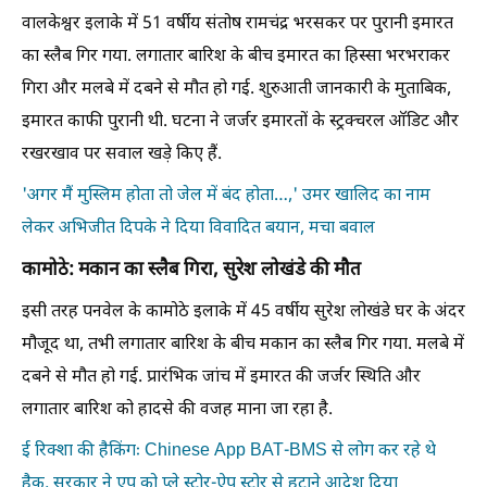
वालकेश्वर इलाके में 51 वर्षीय संतोष रामचंद्र भरसकर पर पुरानी इमारत
का स्लैब गिर गया. लगातार बारिश के बीच इमारत का हिस्सा भरभराकर
गिरा और मलबे में दबने से मौत हो गई. शुरुआती जानकारी के मुताबिक,
इमारत काफी पुरानी थी. घटना ने जर्जर इमारतों के स्ट्रक्चरल ऑडिट और
रखरखाव पर सवाल खड़े किए हैं.
'अगर मैं मुस्लिम होता तो जेल में बंद होता…,' उमर खालिद का नाम
लेकर अभिजीत दिपके ने दिया विवादित बयान, मचा बवाल
कामोठे: मकान का स्लैब गिरा, सुरेश लोखंडे की मौत
इसी तरह पनवेल के कामोठे इलाके में 45 वर्षीय सुरेश लोखंडे घर के अंदर
मौजूद था, तभी लगातार बारिश के बीच मकान का स्लैब गिर गया. मलबे में
दबने से मौत हो गई. प्रारंभिक जांच में इमारत की जर्जर स्थिति और
लगातार बारिश को हादसे की वजह माना जा रहा है.
ई रिक्शा की हैकिंगः Chinese App BAT-BMS से लोग कर रहे थे
हैक, सरकार ने एप को प्ले स्टोर-ऐप स्टोर से हटाने आदेश दिया