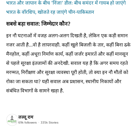
भारत और जापान के बीच 'निंजा' डीलः बीच समंदर में गायब हो जाएंगे
भारत के वॉरशिप, खोजते रह जाएंगे चीन-पाकिस्तान
सबसे बड़ा सवाल: जिम्मेदार कौन?
इन नौ घटनाओं में वजह अलग-अलग दिखती है, लेकिन एक कड़ी समान
नजर आती है…वो है लापरवाही. कहीं खुले बिजली के तार, कहीं बिना ढके
मैनहोल, कहीं अधूरा निर्माण कार्य, कहीं जर्जर इमारतें और कहीं मानसून
से पहले सुरक्षा इंतजामों की अनदेखी. सवाल यह है कि अगर समय रहते
मरम्मत, निरीक्षण और सुरक्षा व्यवस्था पूरी होती, तो क्या इन नौ मौतों को
रोका जा सकता था? यही सवाल अब प्रशासन, स्थानीय निकायों और
संबंधित विभागों के सामने खड़ा है.
लल्लू राम
69k
followers
335k
Stories