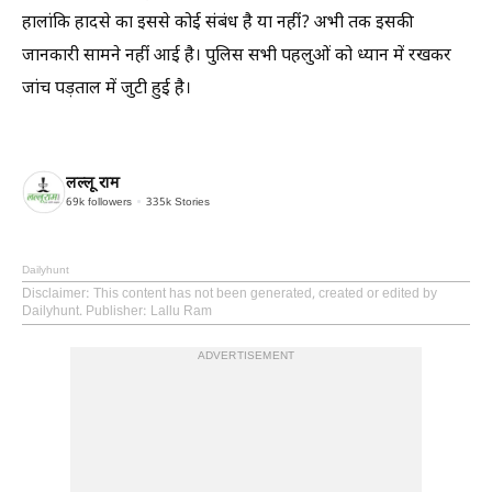
हालांकि हादसे का इससे कोई संबंध है या नहीं? अभी तक इसकी
जानकारी सामने नहीं आई है। पुलिस सभी पहलुओं को ध्यान में रखकर
जांच पड़ताल में जुटी हुई है।
लल्लू राम
69k
followers
335k
Stories
Dailyhunt
Disclaimer
: This content has not been generated, created or edited by
Dailyhunt. Publisher: Lallu Ram
ADVERTISEMENT