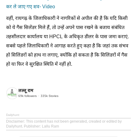
कर ले जाए गए शव- Video
वहीं, रायगढ़ के जिलाधिकारी ने नागरिकों से अपील की है कि यदि किसी
को ये गैस सिलेंडर मिले हैं, तो उन्हें अपने पास रखने के बजाय संबंधित
तहसीलदार कार्यालय या HPCL के अधिकृत डीलर के पास जमा कराएं.
सबसे पहले जिलाधिकारी ने आगाह करते हुए कहा है कि जहां तक संभव
हो सिलिंडरों को हाथ ना लगाए, क्योंकि हो सकता है कि सिलिंडरों में गैस
हो या फिर वे सुरक्षित स्थिति में नहीं हो.
लल्लू राम
69k
followers
335k
Stories
Dailyhunt
Disclaimer
: This content has not been generated, created or edited by
Dailyhunt. Publisher: Lallu Ram