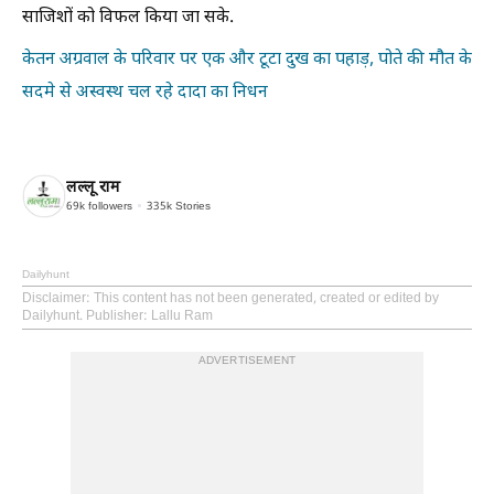
साजिशों को विफल किया जा सके.
केतन अग्रवाल के परिवार पर एक और टूटा दुख का पहाड़, पोते की मौत के
सदमे से अस्वस्थ चल रहे दादा का निधन
लल्लू राम
69k
followers
335k
Stories
Dailyhunt
Disclaimer
: This content has not been generated, created or edited by
Dailyhunt. Publisher: Lallu Ram
ADVERTISEMENT