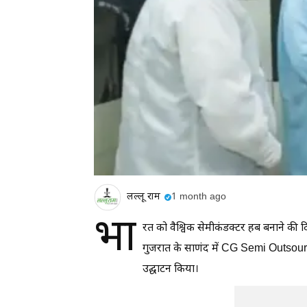
लल्लू राम
1 month ago
भा
रत को वैश्विक सेमीकंडक्टर हब बनाने की दिश
गुजरात के साणंद में CG Semi Outs
उद्घाटन किया।