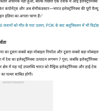
ा विस्तार अचानक नहीं हुआ, बल्कि पिछले एक दशक में आई इलेक्ट्रॉनिक्स
 फिर कंपोनेंट्स और अब सेमीकंडक्टर—भारत इलेक्ट्रॉनिक्स की पूरी वैल्यू
इन इंडिया का अगला चरण है।'
30 जवानों को मौत के घाट उतारा, POK के बाद बलूचिस्तान में भी विद्रोह
माता
या का दूसरा सबसे बड़ा मोबाइल निर्माता और दूसरा सबसे बड़ा मोबाइल
 में देश का इलेक्ट्रॉनिक्स उत्पादन लगभग 7 गुना, जबकि इलेक्ट्रॉनिक्स
र क्षेत्र में यह नई उपलब्धि भारत को वैश्विक इलेक्ट्रॉनिक्स और हाई-टेक
ील का पत्थर साबित होगी।
ADVERTISEMENT