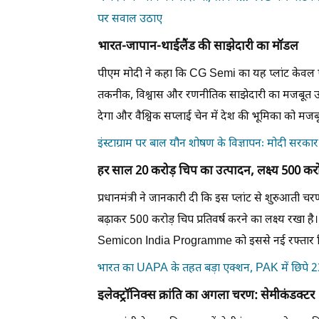
पर सवाल उठाए
भारत-जापान-थाईलैंड की साझेदारी का मॉडल
पीएम मोदी ने कहा कि CG Semi का यह प्लांट केवल 
तकनीक, विश्वास और रणनीतिक साझेदारी का मजबूत उदाह
देगा और वैश्विक सप्लाई चेन में देश की भूमिका को मजब
इंस्टाग्राम पर बाल यौन शोषण के विज्ञापनः मोदी सरक
हर साल 20 करोड़ चिप का उत्पादन, लक्ष्य 500 करो
प्रधानमंत्री ने जानकारी दी कि इस प्लांट से शुरुआती चर
बढ़ाकर 500 करोड़ चिप प्रतिवर्ष करने का लक्ष्य रखा ह
Semicon India Programme को इससे नई रफ्तार म
भारत का UAPA के तहत बड़ा एक्शन, PAK में छिपे 2
इलेक्ट्रॉनिक्स क्रांति का अगला चरण: सेमीकंडक्टर