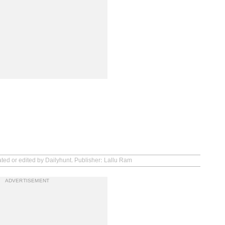
ated or edited by Dailyhunt. Publisher: Lallu Ram
ADVERTISEMENT