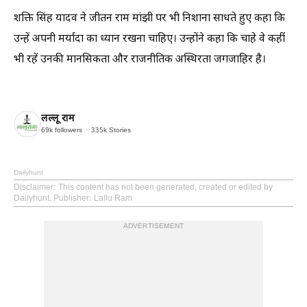
​शक्ति सिंह यादव ने जीतन राम मांझी पर भी निशाना साधते हुए कहा कि
उन्हें अपनी मर्यादा का ध्यान रखना चाहिए। उन्होंने कहा कि चाहे वे कहीं
भी रहें उनकी मानसिकता और राजनीतिक अस्थिरता जगजाहिर है।
लल्लू राम
69k
followers
335k
Stories
Dailyhunt
Disclaimer
: This content has not been generated, created or edited by
Dailyhunt. Publisher: Lallu Ram
ADVERTISEMENT