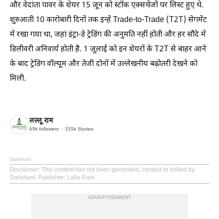
और वेदांता पावर के शेयर 15 जून को स्टॉक एक्सचेंजों पर लिस्ट हुए थे.
शुरुआती 10 कारोबारी दिनों तक इन्हें Trade-to-Trade (T2T) सेगमेंट
में रखा गया था, जहां इंट्रा-डे ट्रेडिंग की अनुमति नहीं होती और हर सौदे में
डिलीवरी अनिवार्य होती है. 1 जुलाई को इन शेयरों के T2T से बाहर आने
के बाद ट्रेडिंग वॉल्यूम और तेजी दोनों में उल्लेखनीय बढ़ोतरी देखने को
मिली.
लल्लू राम
69k
followers
335k
Stories
Dailyhunt
Disclaimer
: This content has not been generated, created or edited by
Dailyhunt. Publisher: Lallu Ram
ADVERTISEMENT