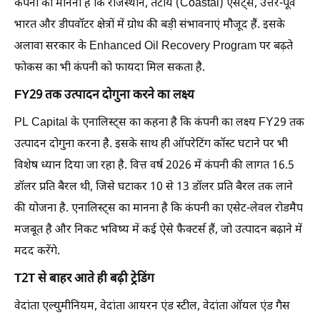
कंपनी का मानना है कि राजस्थान, तटीय (Coastal) एसेट्स, उत्तर-पूर्व
भारत और डीपवॉटर क्षेत्रों में ग्रोथ की बड़ी संभावनाएं मौजूद हैं. इसके
अलावा सरकार के Enhanced Oil Recovery Program पर बढ़ते
फोकस का भी कंपनी को फायदा मिल सकता है.
FY29 तक उत्पादन दोगुना करने का लक्ष्य
PL Capital के एनालिस्ट्स का कहना है कि कंपनी का लक्ष्य FY29 तक
उत्पादन दोगुना करना है. इसके साथ ही ऑपरेटिंग कॉस्ट घटाने पर भी
विशेष ध्यान दिया जा रहा है. वित्त वर्ष 2026 में कंपनी की लागत 16.5
डॉलर प्रति बैरल थी, जिसे घटाकर 10 से 13 डॉलर प्रति बैरल तक लाने
की योजना है. एनालिस्ट्स का मानना है कि कंपनी का एसेट-लेवल रोडमैप
मजबूत है और निकट भविष्य में कई ऐसे फैक्टर्स हैं, जो उत्पादन बढ़ाने में
मदद करेंगे.
T2T से बाहर आते ही बढ़ी ट्रेडिंग
वेदांता एल्युमीनियम, वेदांता आयरन एंड स्टील, वेदांता ऑयल एंड गैस