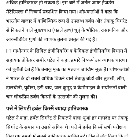
अधिक हानिकारक हो सकता है। इस बारे में जर्नल आफ हैजर्डस
मैटेरियल्स में निष्कर्ष प्रकाशित किया गया। शोधकर्ताओं ने कहा कि
भारतीय बाजार में वाणिज्यिक रूप से उपलब्ध हर्बल और तंबाकू सिगरेट
से निकलने वाले मुख्यधारा (पहले हाथ) धुएं के भौतिक, रासायनिक और
आक्सीडेटिव गुणों की व्यापक तुलना प्रस्तुत की गई है।
IIT गांधीनगर के सिविल इंजीनियरिंग व केमिकल इंजीनियरिंग विभाग में
सहायक प्रोफेसर समीर पटेल ने कहा, हमारे निष्कर्ष उस व्यापक धारणा
को चुनौती देते हैं कि तंबाकू मुक्त का मतलब जोखिम मुक्त है। शोधकर्ताओं
ने भारत के दो सबसे अधिक बिकने वाले तंबाकू ब्रांडों और तुलसी, लौंग,
दालचीनी, पुदीना, हरी चाय, जल कुमुद व कैमोमाइल के संयोजनों वाली
चार लोकप्रिय हर्बल किस्मों के उत्सर्जन की तुलना की।
पत्ते में लिपटी हर्बल किस्में ज्यादा हानिकारक
पटेल ने कहा, हर्बल सिगरेट से निकलने वाला धुआं हर मापदंड पर तंबाकू
सिगरेट के समान या उससे अधिक थे। पत्ते में हर्बल किस्में सभी परीक्षण
किए गए नमूनों में सबसे हानिकारक साबित हुईं। टीम ने नोट किया कि दो