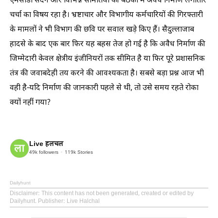
एमसीडी सदन और विभिन्न समितियों की बैठकों में अवैध निर्माण लगातार
चर्चा का विषय रहा है। भ्रष्टाचार और विभागीय कर्मचारियों की गिरफ्तारी
के मामलों ने भी विभाग की छवि पर सवाल खड़े किए हैं। सैदुल्लाजाब
हादसे के बाद एक बार फिर यह बहस तेज हो गई है कि अवैध निर्माण की
जिम्मेदारी केवल क्षेत्रीय इंजीनियरों तक सीमित है या फिर पूरे प्रशासनिक
तंत्र की जवाबदेही तय करने की आवश्यकता है। सबसे बड़ा प्रश्न आज भी
वही है-यदि निर्माण की जानकारी पहले से थी, तो उसे समय रहते रोका
क्यों नहीं गया?
Live हलचल
49k
followers
119k
Stories
Dailyhunt
Disclaimer
: This content has not been generated, created or edited by
Dailyhunt. Publisher: Live Halchal