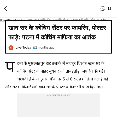
12
खान सर के कोचिंग सेंटर पर फायरिंग, पोस्टर फाड़े: पटना में कोचिंग माफिया का आतंक
Home
/
News
/
Live Today
/
खान सर के कोचिंग सेंटर पर फायरिंग, पोस्टर
फाड़े: पटना में कोचिंग माफिया का आतंक
Live Today
2 months ago
प
टना के मुसल्लहपुर हाट इलाके में मशहूर शिक्षक खान सर के
कोचिंग सेंटर के बाहर बुधवार को ताबड़तोड़ फायरिंग की गई।
चश्मदीदों के अनुसार, मौके पर 5 से 6 राउंड गोलियां चलाई गईं
और सड़क किनारे लगे खान सर के पोस्टर व बैनर भी फाड़ दिए गए।
ADVERTISEMENT