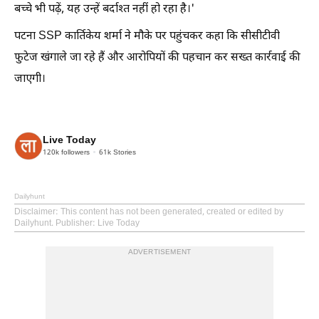
बच्चे भी पढ़ें, यह उन्हें बर्दाश्त नहीं हो रहा है।'
पटना SSP कार्तिकेय शर्मा ने मौके पर पहुंचकर कहा कि सीसीटीवी
फुटेज खंगाले जा रहे हैं और आरोपियों की पहचान कर सख्त कार्रवाई की
जाएगी।
Live Today
120k
followers
61k
Stories
Dailyhunt
Disclaimer
: This content has not been generated, created or edited by
Dailyhunt. Publisher: Live Today
ADVERTISEMENT