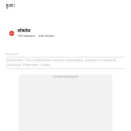
हुआ।
लोकतेज
19k
followers
69k
Stories
Dailyhunt
Disclaimer
: This content has not been generated, created or edited by
Dailyhunt. Publisher: Loktej
ADVERTISEMENT