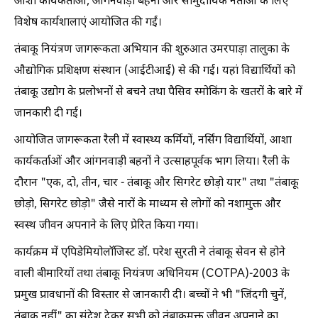
आशा कार्यकर्ताओं, आंगनवाड़ी बहनों और सामुदायिक नेताओं के लिए
विशेष कार्यशालाएं आयोजित की गईं।
तंबाकू नियंत्रण जागरूकता अभियान की शुरुआत उमरपाड़ा तालुका के
औद्योगिक प्रशिक्षण संस्थान (आईटीआई) से की गई। यहां विद्यार्थियों को
तंबाकू उद्योग के प्रलोभनों से बचने तथा पैसिव स्मोकिंग के खतरों के बारे में
जानकारी दी गई।
आयोजित जागरूकता रैली में स्वास्थ्य कर्मियों, नर्सिंग विद्यार्थियों, आशा
कार्यकर्ताओं और आंगनवाड़ी बहनों ने उत्साहपूर्वक भाग लिया। रैली के
दौरान "एक, दो, तीन, चार - तंबाकू और सिगरेट छोड़ो यार" तथा "तंबाकू
छोड़ो, सिगरेट छोड़ो" जैसे नारों के माध्यम से लोगों को नशामुक्त और
स्वस्थ जीवन अपनाने के लिए प्रेरित किया गया।
कार्यक्रम में एपिडेमियोलॉजिस्ट डॉ. परेश सुरती ने तंबाकू सेवन से होने
वाली बीमारियों तथा तंबाकू नियंत्रण अधिनियम (COTPA)-2003 के
प्रमुख प्रावधानों की विस्तार से जानकारी दी। बच्चों ने भी "जिंदगी चुनें,
तंबाकू नहीं" का संदेश देकर सभी को तंबाकूमुक्त जीवन अपनाने का