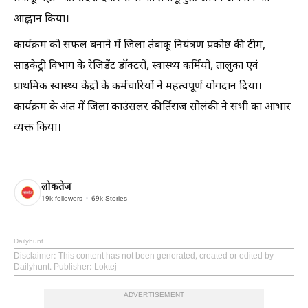
आह्वान किया।
कार्यक्रम को सफल बनाने में जिला तंबाकू नियंत्रण प्रकोष्ठ की टीम,
साइकेट्री विभाग के रेजिडेंट डॉक्टरों, स्वास्थ्य कर्मियों, तालुका एवं
प्राथमिक स्वास्थ्य केंद्रों के कर्मचारियों ने महत्वपूर्ण योगदान दिया।
कार्यक्रम के अंत में जिला काउंसलर कीर्तिराज सोलंकी ने सभी का आभार
व्यक्त किया।
लोकतेज
19k
followers
69k
Stories
Dailyhunt
Disclaimer
: This content has not been generated, created or edited by
Dailyhunt. Publisher: Loktej
ADVERTISEMENT