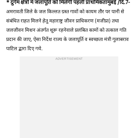
* दुर्गम क्षेत्रों में जलापूर्ति को मिलेगी पहली प्राथमिकता
मुंबई /दि.7-
अमरावती जिले के जल किल्लत ग्रस्त गावों को कायम तौर पर पानी से
संबंधित राहत मिलने हेतु महाराष्ट्र जीवन प्राधिकरण (मजीप्रा) तथा
जलजीवन मिशन अंतर्गत शुरू रहनेवाले प्रलंबित कामों को तत्काल गति
प्रदान की जाए, ऐसा निर्देश राज्य के जलापूर्ति व स्वच्छता मंत्री गुलाबराव
पाटिल द्बारा दिए गये.
ADVERTISEMENT