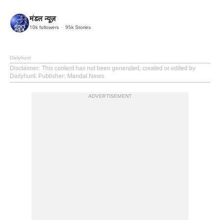
मंडल न्यूज़
10k
followers
95k
Stories
Dailyhunt
Disclaimer
: This content has not been generated, created or edited by
Dailyhunt. Publisher: Mandal News
ADVERTISEMENT