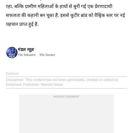
रहा. बल्कि ग्रामीण महिलाओं के हाथों से बुनी गई एक प्रेरणादायी
सफलता की कहानी बन चुका है. इससे कुटीर ब्रांड को वैश्विक स्तर पर नई
पहचान प्राप्त हुई है.
मंडल न्यूज़
10k
followers
95k
Stories
Dailyhunt
Disclaimer
: This content has not been generated, created or edited by
Dailyhunt. Publisher: Mandal News
ADVERTISEMENT