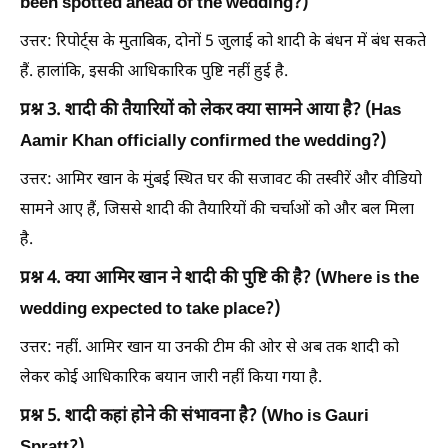
been spotted ahead of the wedding?)
उत्तर: रिपोर्ट्स के मुताबिक, दोनों 5 जुलाई को शादी के बंधन में बंध सकते
हैं. हालांकि, इसकी आधिकारिक पुष्टि नहीं हुई है.
प्रश्न 3. शादी की तैयारियों को लेकर क्या सामने आया है? (Has
Aamir Khan officially confirmed the wedding?)
उत्तर: आमिर खान के मुंबई स्थित घर की सजावट की तस्वीरें और वीडियो
सामने आए हैं, जिससे शादी की तैयारियों की चर्चाओं को और बल मिला
है.
प्रश्न 4. क्या आमिर खान ने शादी की पुष्टि की है? (Where is the
wedding expected to take place?)
उत्तर: नहीं. आमिर खान या उनकी टीम की ओर से अब तक शादी को
लेकर कोई आधिकारिक बयान जारी नहीं किया गया है.
प्रश्न 5. शादी कहां होने की संभावना है? (Who is Gauri