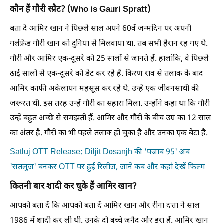
कौन हैं गौरी स्प्रैट? (Who is Gauri Spratt)
बता दें आमिर खान ने पिछले साल अपने 60वें जन्मदिन पर अपनी
गर्लफ्रेंड गौरी खान को दुनिया से मिलवाया था. तब सभी हैरान रह गए थे.
गौरी और आमिर एक-दूसरे को 25 सालों से जानते हैं. हालांकि, वे पिछले
ढाई सालों से एक-दूसरे को डेट कर रहे हैं. किरण राव से तलाक के बाद
आमिर काफी अकेलापन महसूस कर रहे थे. उन्हें एक जीवनसाथी की
जरूरत थी. इस तरह उन्हें गौरी का सहारा मिला. उन्होंने कहा था कि गौरी
उन्हें बहुत अच्छे से समझती हैं. आमिर और गौरी के बीच उम्र का 12 साल
का अंतर है. गौरी का भी पहले तलाक हो चुका है और उनका एक बेटा है.
Satluj OTT Release: Diljit Dosanjh की 'पंजाब 95' अब
'सतलुज' बनकर OTT पर हुई रिलीज, जानें कब और कहां देखें फिल्म
कितनी बार शादी कर चुके हैं आमिर खान?
आपको बता दें कि आपको बता दें आमिर खान और रीना दत्ता ने साल
1986 में शादी कर ली थी. उनके दो बच्चे जुनैद और इरा हैं. आमिर खान