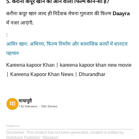
5. करीना कपूर खान की आने वाली फिल्म कौन-सी है?
Daayra
करीना कपूर खान जल्द ही निर्देशक मेघना गुलजार की फिल्म
में नजर आएंगी.
:
आमिर खान: अभिनय, फिल्म निर्माण और सामाजिक कार्यों में शानदार
पहचान
Kareena kapoor Khan | kareena kapoor khan new movie
| Kareena Kapoor Khan News | Dhurandhar
मायापुरी
13k
followers
56k
Stories
Dailyhunt
Disclaimer
: This content has not been generated, created or edited by
Dailyhunt. Publisher: Mayapuri