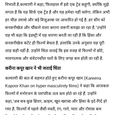
निभाती है.कल्याणी ने कहा,'फिलहाल मैं इसे एक ट्रेंड कहूंगी, क्योंकि मुझे
लगता है कि यह सिर्फ एक ट्रेंड है और यह हमेशा नहीं चलेगा. लेकिन अभी
हर चीज़ तमाशे और बड़े विजुअल्स पर आधारित हो गई है. हर सीन को
सनसनीखेज और चौंकाने वाला बनाना जरूरी समझा जा रहा है.'उन्होंने
यह भी कहा कि इंडस्ट्री में यह धारणा बनती जा रही है कि हिंसा और
सनसनीखेज कंटेंट ही फिल्में बेचता है. हालांकि उनके अनुसार यह पूरी
तरह सही नहीं है. उन्होंने चिंता जताई कि इस वजह से फिल्मों में छोटे,
भावनात्मक और संवेदनशील पलों के लिए जगह कम होती जा रही है.
करीना कपूर खान ने भी जताई चिंता
कल्याणी की बात से सहमत होते हुए करीना कपूर खान (Kareena
Kapoor Khan on hyper masculinity films) ने कहा कि आजकल
फिल्मों में मनोरंजन के पारंपरिक तत्व कम होते जा रहे हैं. उन्होंने
कहा,'अब सब कुछ थ्रिलर, क्राइम, खून-खराबा और हिंसा के इर्द-गिर्द हो
गया है. फिल्मों में पहले जैसी मस्ती, रंग, गाने, प्यार और रोमांस कम