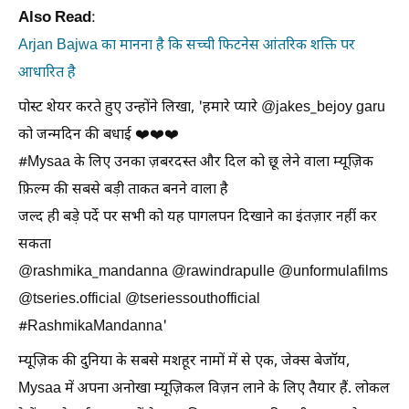
Also Read
:
Arjan Bajwa का मानना है कि सच्ची फिटनेस आंतरिक शक्ति पर
आधारित है
पोस्ट शेयर करते हुए उन्होंने लिखा, 'हमारे प्यारे @jakes_bejoy garu
को जन्मदिन की बधाई ❤️‍❤️‍❤️‍
#Mysaa के लिए उनका ज़बरदस्त और दिल को छू लेने वाला म्यूज़िक
फ़िल्म की सबसे बड़ी ताकत बनने वाला है
जल्द ही बड़े पर्दे पर सभी को यह पागलपन दिखाने का इंतज़ार नहीं कर
सकता
@rashmika_mandanna @rawindrapulle @unformulafilms
@tseries.official @tseriessouthofficial
#RashmikaMandanna'
म्यूज़िक की दुनिया के सबसे मशहूर नामों में से एक, जेक्स बेजॉय,
Mysaa में अपना अनोखा म्यूज़िकल विज़न लाने के लिए तैयार हैं. लोकल