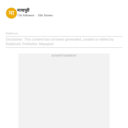
मायापुरी
13k
followers
56k
Stories
Dailyhunt
Disclaimer
: This content has not been generated, created or edited by
Dailyhunt. Publisher: Mayapuri
ADVERTISEMENT