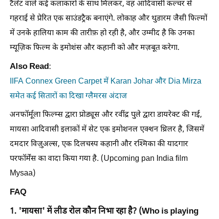
टैलेंट वाले कई कलाकारों के साथ मिलकर, वह आदिवासी कल्चर से
गहराई से प्रेरित एक साउंडट्रैक बनाएंगे. लोकाह और थुडारम जैसी फिल्मों
में उनके हालिया काम की तारीफ़ हो रही है, और उम्मीद है कि उनका
म्यूज़िक फिल्म के इमोशंस और कहानी को और मज़बूत करेगा.
Also Read
:
IIFA Connex Green Carpet में Karan Johar और Dia Mirza
समेत कई सितारों का दिखा ग्लैमरस अंदाज
अनफॉर्मूला फिल्म्स द्वारा प्रोड्यूस और रवींद्र पुले द्वारा डायरेक्ट की गई,
मायसा आदिवासी इलाकों में सेट एक इमोशनल एक्शन थ्रिलर है, जिसमें
दमदार विज़ुअल्स, एक दिलचस्प कहानी और रश्मिका की यादगार
परफॉर्मेंस का वादा किया गया है. (Upcoming pan India film
Mysaa)
FAQ
1. 'मायसा' में लीड रोल कौन निभा रहा है? (Who is playing